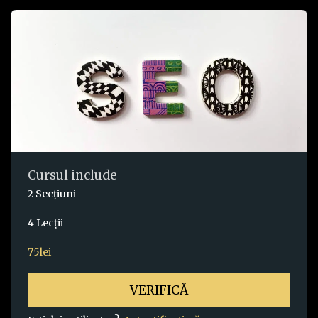
Cursul include
2 Secțiuni
4 Lecţii
75
lei
VERIFICĂ